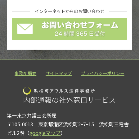
インターネットからの
お問い合わせ
事務所概要
サイトマップ
プライバシーポリシー
第一東京弁護士会所属
〒105-0013 東京都港区浜松町2ｰ7ｰ15 浜松町三電舎
ビル2階（
googleマップ
）