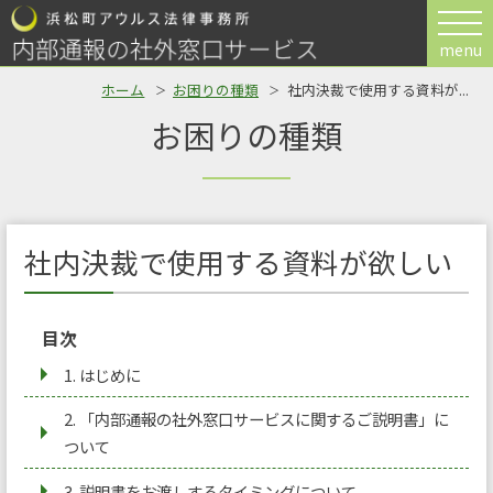
menu
ホーム
お困りの種類
社内決裁で使用する資料が...
お困りの種類
社内決裁で使用する資料が欲しい
目次
1. はじめに
2. 「内部通報の社外窓口サービスに関するご説明書」に
ついて
3. 説明書をお渡しするタイミングについて