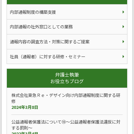
内部通報制度の構築支援
内部通報の社外窓口としての業務
通報内容の調査方法・対策に関するご提案
社員（通報者）に対する研修・セミナー
弁護士執筆
お役立ちブログ
株式会社東急Ｒｅ・デザイン向け内部通報制度に関する研
修
2024年3月8日
公益通報者保護法について⑩～公益通報者保護法違反に対
する罰則～
2022年3月4日